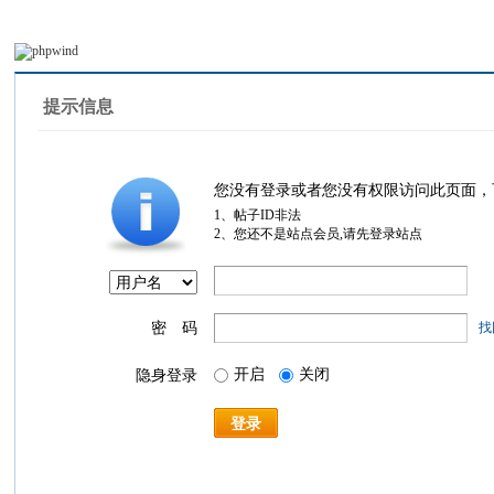
提示信息
您没有登录或者您没有权限访问此页面，
1、帖子ID非法
2、您还不是站点会员,请先登录站点
密 码
找
开启
关闭
隐身登录
登录