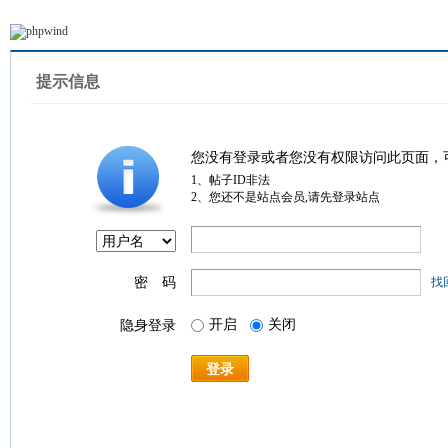
提示信息
您没有登录或者您没有权限访问此页面，
1、帖子ID非法
2、您还不是站点会员,请先登录站点
密 码
找
开启
关闭
隐身登录
登录