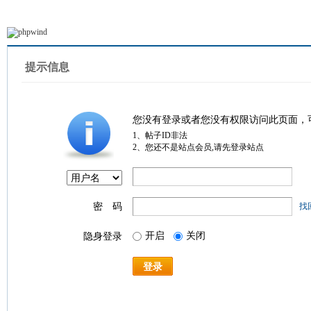
提示信息
您没有登录或者您没有权限访问此页面，
1、帖子ID非法
2、您还不是站点会员,请先登录站点
密 码
找
开启
关闭
隐身登录
登录