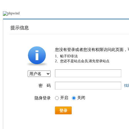
提示信息
您没有登录或者您没有权限访问此页面，
1、帖子ID非法
2、您还不是站点会员,请先登录站点
密 码
找
开启
关闭
隐身登录
登录