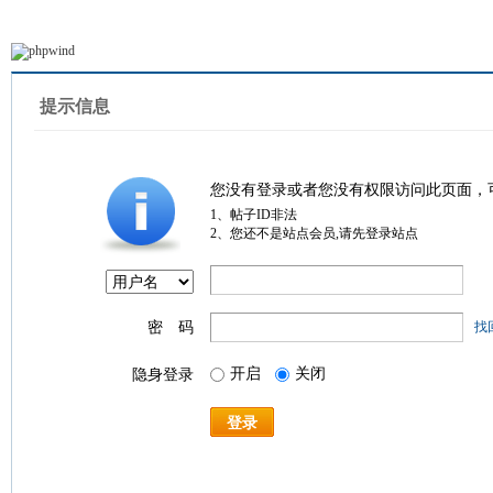
提示信息
您没有登录或者您没有权限访问此页面，
1、帖子ID非法
2、您还不是站点会员,请先登录站点
密 码
找
开启
关闭
隐身登录
登录