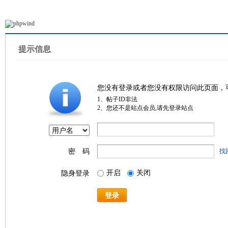
提示信息
您没有登录或者您没有权限访问此页面，
1、帖子ID非法
2、您还不是站点会员,请先登录站点
密 码
找
开启
关闭
隐身登录
登录