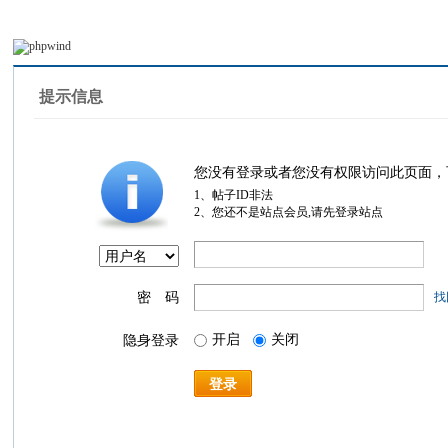
提示信息
您没有登录或者您没有权限访问此页面，
1、帖子ID非法
2、您还不是站点会员,请先登录站点
密 码
找
开启
关闭
隐身登录
登录