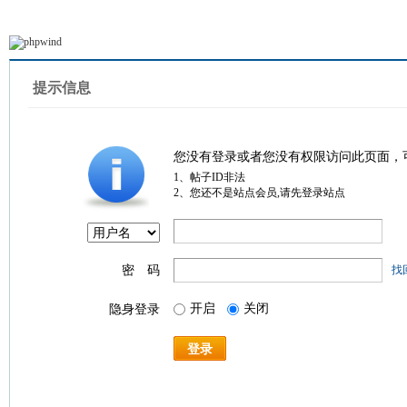
提示信息
您没有登录或者您没有权限访问此页面，
1、帖子ID非法
2、您还不是站点会员,请先登录站点
密 码
找
开启
关闭
隐身登录
登录