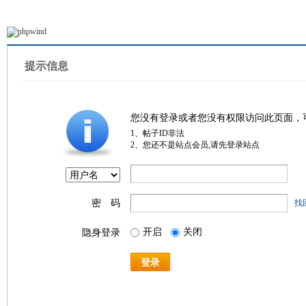
提示信息
您没有登录或者您没有权限访问此页面，
1、帖子ID非法
2、您还不是站点会员,请先登录站点
密 码
找
开启
关闭
隐身登录
登录