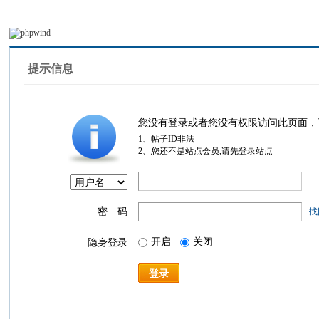
提示信息
您没有登录或者您没有权限访问此页面，
1、帖子ID非法
2、您还不是站点会员,请先登录站点
密 码
找
开启
关闭
隐身登录
登录