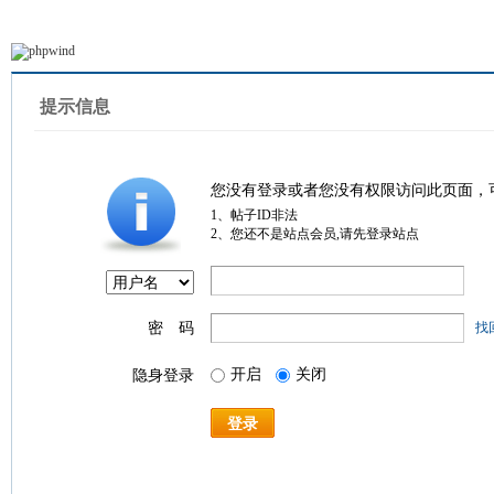
提示信息
您没有登录或者您没有权限访问此页面，
1、帖子ID非法
2、您还不是站点会员,请先登录站点
密 码
找
开启
关闭
隐身登录
登录