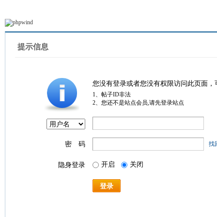
提示信息
您没有登录或者您没有权限访问此页面，
1、帖子ID非法
2、您还不是站点会员,请先登录站点
密 码
找
开启
关闭
隐身登录
登录