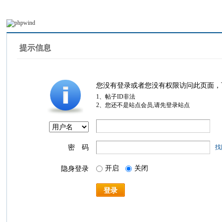
提示信息
您没有登录或者您没有权限访问此页面，
1、帖子ID非法
2、您还不是站点会员,请先登录站点
密 码
找
开启
关闭
隐身登录
登录