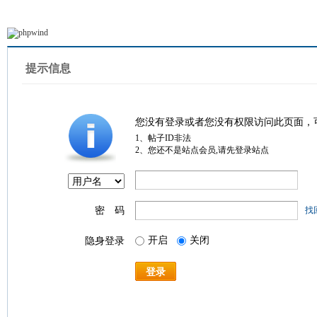
提示信息
您没有登录或者您没有权限访问此页面，
1、帖子ID非法
2、您还不是站点会员,请先登录站点
密 码
找
开启
关闭
隐身登录
登录