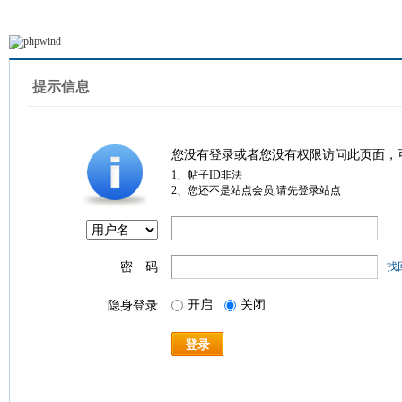
提示信息
您没有登录或者您没有权限访问此页面，
1、帖子ID非法
2、您还不是站点会员,请先登录站点
密 码
找
开启
关闭
隐身登录
登录