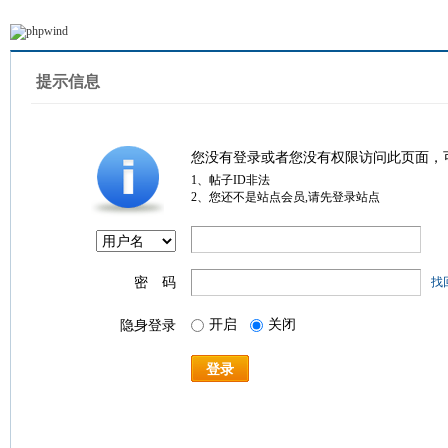
提示信息
您没有登录或者您没有权限访问此页面，
1、帖子ID非法
2、您还不是站点会员,请先登录站点
密 码
找
开启
关闭
隐身登录
登录