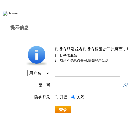
提示信息
您没有登录或者您没有权限访问此页面，
1、帖子ID非法
2、您还不是站点会员,请先登录站点
密 码
找
开启
关闭
隐身登录
登录