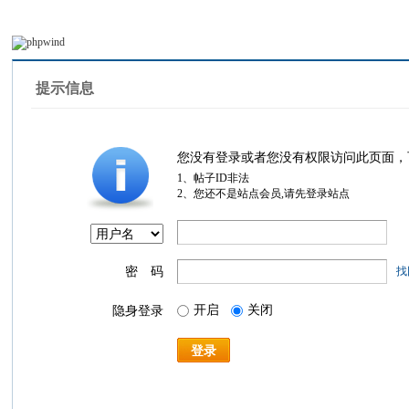
提示信息
您没有登录或者您没有权限访问此页面，
1、帖子ID非法
2、您还不是站点会员,请先登录站点
密 码
找
开启
关闭
隐身登录
登录