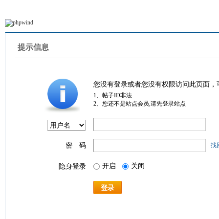
提示信息
您没有登录或者您没有权限访问此页面，
1、帖子ID非法
2、您还不是站点会员,请先登录站点
密 码
找
开启
关闭
隐身登录
登录