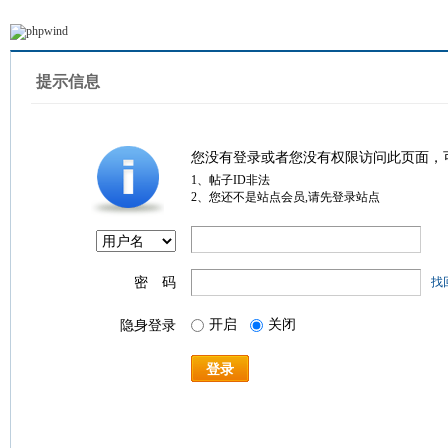
提示信息
您没有登录或者您没有权限访问此页面，
1、帖子ID非法
2、您还不是站点会员,请先登录站点
密 码
找
开启
关闭
隐身登录
登录