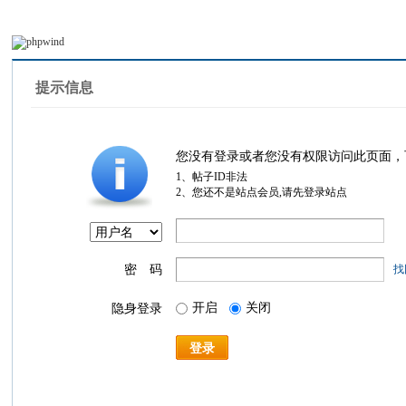
提示信息
您没有登录或者您没有权限访问此页面，
1、帖子ID非法
2、您还不是站点会员,请先登录站点
密 码
找
开启
关闭
隐身登录
登录