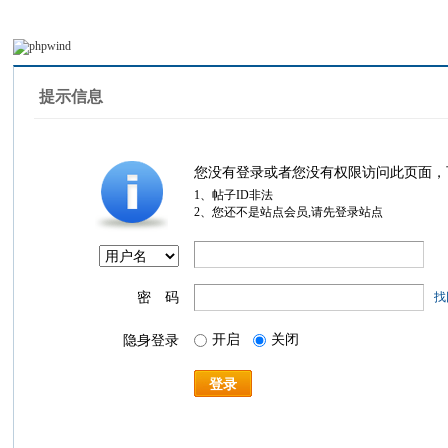
提示信息
您没有登录或者您没有权限访问此页面，
1、帖子ID非法
2、您还不是站点会员,请先登录站点
密 码
找
开启
关闭
隐身登录
登录