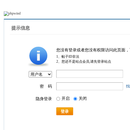
提示信息
您没有登录或者您没有权限访问此页面，
1、帖子ID非法
2、您还不是站点会员,请先登录站点
密 码
找
开启
关闭
隐身登录
登录