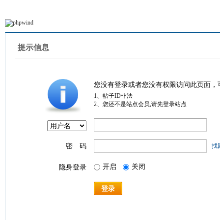
提示信息
您没有登录或者您没有权限访问此页面，
1、帖子ID非法
2、您还不是站点会员,请先登录站点
密 码
找
开启
关闭
隐身登录
登录