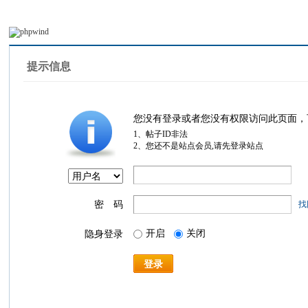
提示信息
您没有登录或者您没有权限访问此页面，
1、帖子ID非法
2、您还不是站点会员,请先登录站点
密 码
找
开启
关闭
隐身登录
登录