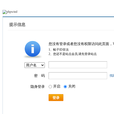
提示信息
您没有登录或者您没有权限访问此页面，
1、帖子ID非法
2、您还不是站点会员,请先登录站点
密 码
找
开启
关闭
隐身登录
登录