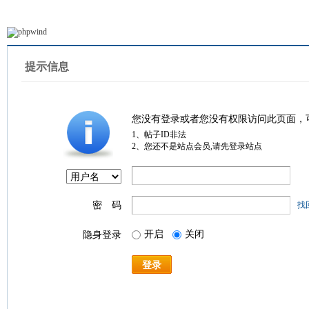
提示信息
您没有登录或者您没有权限访问此页面，
1、帖子ID非法
2、您还不是站点会员,请先登录站点
密 码
找
开启
关闭
隐身登录
登录