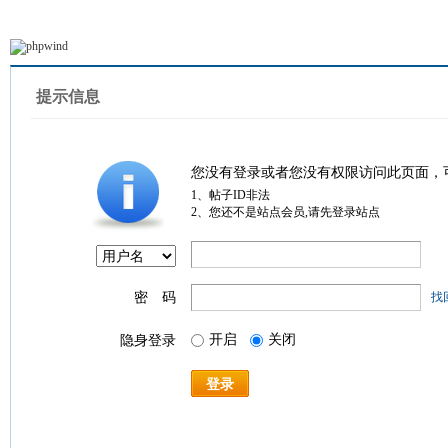
提示信息
您没有登录或者您没有权限访问此页面，
1、帖子ID非法
2、您还不是站点会员,请先登录站点
密 码
找
开启
关闭
隐身登录
登录