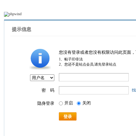
提示信息
您没有登录或者您没有权限访问此页面，
1、帖子ID非法
2、您还不是站点会员,请先登录站点
密 码
找
开启
关闭
隐身登录
登录