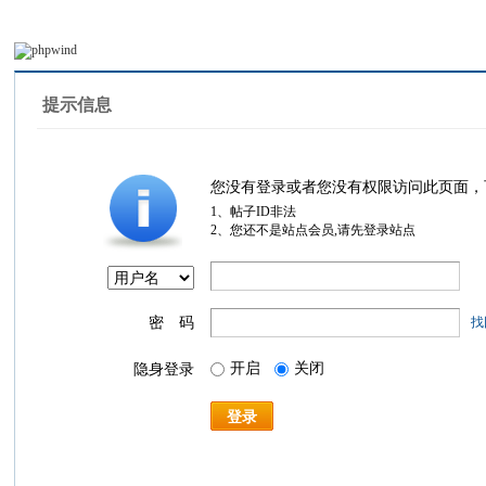
提示信息
您没有登录或者您没有权限访问此页面，
1、帖子ID非法
2、您还不是站点会员,请先登录站点
密 码
找
开启
关闭
隐身登录
登录