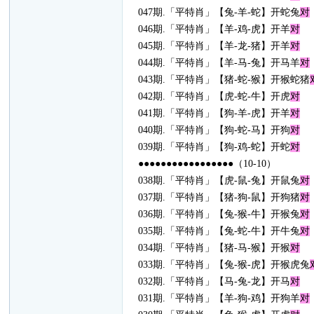
047期.「平特肖」【兔-羊-蛇】开蛇兔
对
046期.「平特肖」【羊-鸡-虎】开羊
对
045期.「平特肖」【羊-龙-猪】开羊
对
044期.「平特肖」【羊-马-兔】开马羊
对
043期.「平特肖」【猪-蛇-猴】开猴蛇猪
042期.「平特肖」【虎-蛇-牛】开虎
对
041期.「平特肖」【狗-羊-虎】开羊
对
040期.「平特肖」【狗-蛇-马】开狗
对
039期.「平特肖」【狗-鸡-蛇】开蛇
对
●●●●●●●●●●●●●●●●●（10-10）
038期.「平特肖」【虎-鼠-兔】开鼠兔
对
037期.「平特肖」【猪-狗-鼠】开狗猪
对
036期.「平特肖」【兔-猴-牛】开猴兔
对
035期.「平特肖」【兔-蛇-牛】开牛兔
对
034期.「平特肖」【猪-马-猴】开猴
对
033期.「平特肖」【兔-猴-虎】开猴虎兔
032期.「平特肖」【马-兔-龙】开马
对
031期.「平特肖」【羊-狗-鸡】开狗羊
对