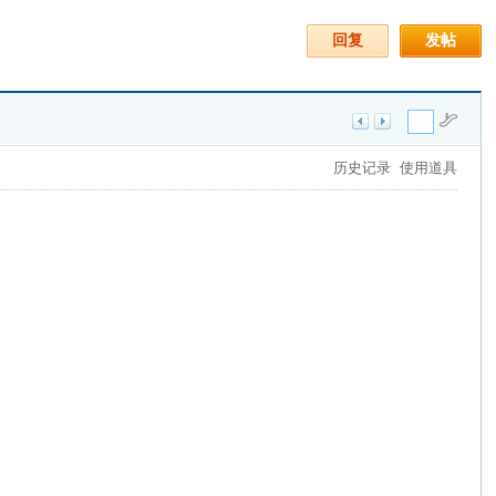
回复
发帖
历史记录
使用道具