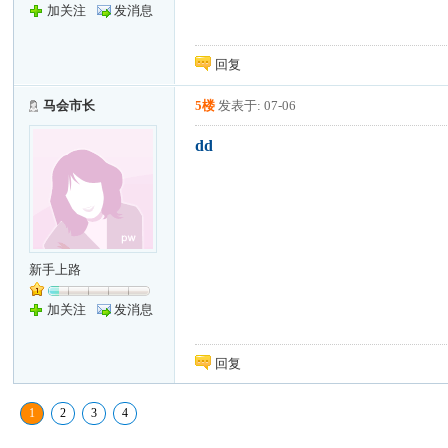
加关注
发消息
回复
马会市长
5楼
发表于: 07-06
dd
新手上路
加关注
发消息
回复
1
2
3
4