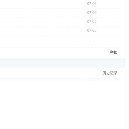
07-06
07-06
07-05
07-05
举报
历史记录