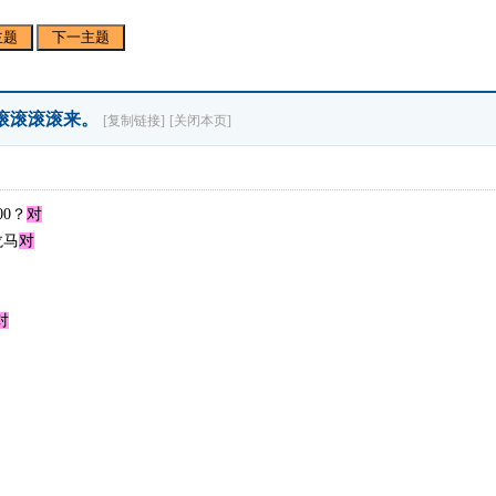
主题
下一主题
运滚滚滚滚滚来。
[复制链接]
[关闭本页]
00？
对
龙马
对
对