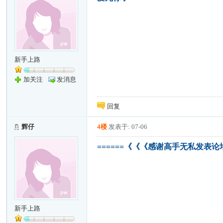
新手上路
加关注
发消息
回复
辉仔
4楼
发表于: 07-06
======《《《感谢高手无私发表论
新手上路