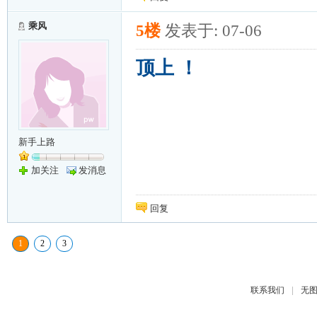
乘风
5楼
发表于: 07-06
顶上 ！
新手上路
加关注
发消息
回复
1
2
3
|
联系我们
无