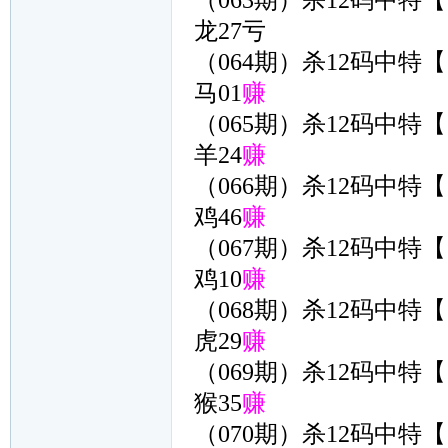
（063期）杀12码中特【『08-0
龙27亏
（064期）杀12码中特【『44-2
马01
赚
（065期）杀12码中特【『35-4
羊24
赚
（066期）杀12码中特【『35-3
鸡46
赚
（067期）杀12码中特【『39-2
鸡10
赚
（068期）杀12码中特【『32-1
虎29
赚
（069期）杀12码中特【『36-3
猴35
赚
（070期）杀12码中特【『46-4