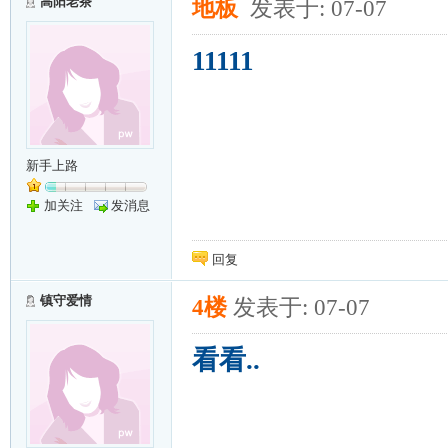
高阳老茶
地板
发表于: 07-07
11111
新手上路
加关注
发消息
回复
镇守爱情
4楼
发表于: 07-07
看看..