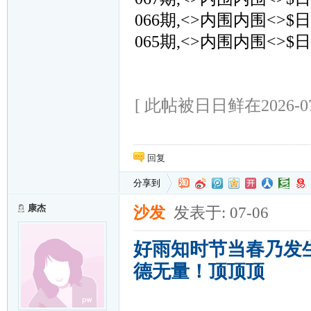
066期,<>内围内围<>$
065期,<>内围内围<>$
[ 此帖被日日鲜在2026-07
回复
分享到
康杰
沙发
发表于: 07-06
好雨知时节当春乃发
德无量！顶顶顶