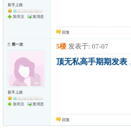
新手上路
加关注
发消息
回复
第一次
5楼
发表于: 07-07
顶无私高手期期发表
新手上路
加关注
发消息
回复