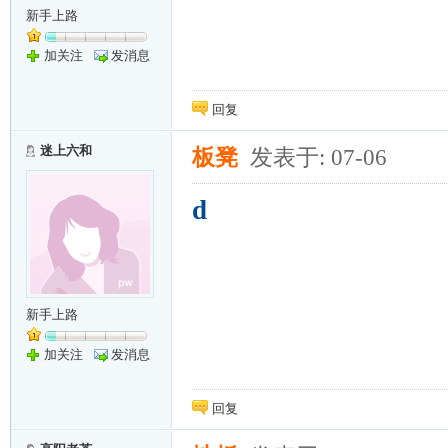
新手上路
加关注
发消息
回复
迷上六和
板凳
发表于: 07-06
d
新手上路
加关注
发消息
回复