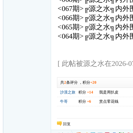
<067期>╔源之水╗内外围
<066期>╔源之水╗内外围
<065期>╔源之水╗内外围
<064期>╔源之水╗内外围
[ 此帖被源之水在2026-07
共
2
条评分
，
积分
+20
沙漠之旅
积分
+14
我是周扒皮
牛哥
积分
+6
赏点零花钱
回复