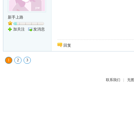
新手上路
加关注
发消息
回复
1
2
3
|
联系我们
无