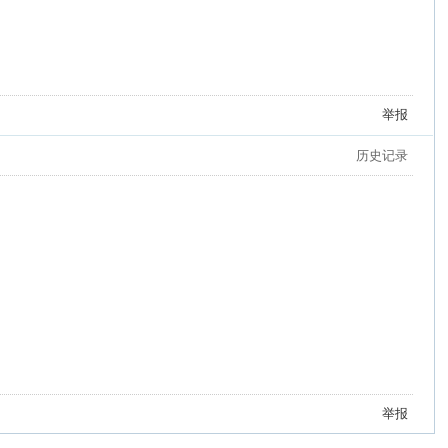
举报
历史记录
举报