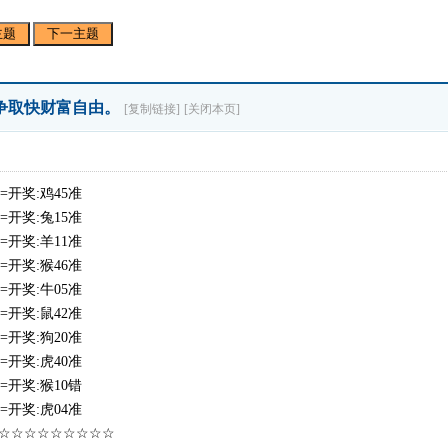
主题
下一主题
油努力争取快财富自由。
[复制链接]
[关闭本页]
==开奖:鸡45准
==开奖:兔15准
==开奖:羊11准
==开奖:猴46准
==开奖:牛05准
==开奖:鼠42准
==开奖:狗20准
==开奖:虎40准
==开奖:猴10错
==开奖:虎04准
☆☆☆☆☆☆☆☆☆☆