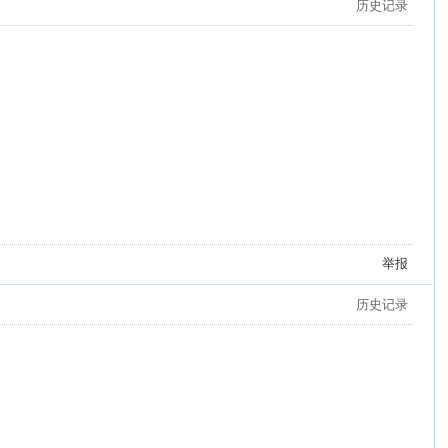
历史记录
举报
历史记录