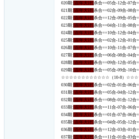
020期:
[百年大计]
杀合==05合-12合-07合
021期:
[百年大计]
杀合==02合-09合-08合
022期:
[百年大计]
杀合==12合-09合-05合
023期:
[百年大计]
杀合==04合-11合-08合
024期:
[百年大计]
杀合==10合-12合-04合
025期:
[百年大计]
杀合==02合-12合-01合
026期:
[百年大计]
杀合==10合-11合-07合
027期:
[百年大计]
杀合==06合-08合-04合
028期:
[百年大计]
杀合==09合-12合-05合
029期:
[百年大计]
杀合==05合-09合-10合
☆☆☆☆☆☆☆☆☆☆☆☆（10-8）☆☆
030期:
[百年大计]
杀合==02合-01合-06合
031期:
[百年大计]
杀合==05合-04合-12合
032期:
[百年大计]
杀合==08合-01合-12合
033期:
[百年大计]
杀合==11合-07合-06合
034期:
[百年大计]
杀合==01合-07合-06合
035期:
[百年大计]
杀合==04合-05合-12合
036期:
[百年大计]
杀合==12合-03合-01合
037期:
[百年大计]
杀合==11合-01合-03合