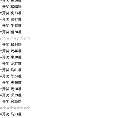
==开奖:兔16准
==开奖:猪08错
==开奖:狗33准
==开奖:猴47准
==开奖:牛42准
==开奖:猪20准
☆☆☆☆☆☆☆☆☆☆
==开奖:猪44错
==开奖:鸡46准
==开奖:牛30准
==开奖:龙27准
==开奖:马01准
==开奖:羊24准
==开奖:鸡46准
==开奖:鸡10准
==开奖:虎29准
==开奖:猴35错
☆☆☆☆☆☆☆☆☆☆
==开奖:马13准