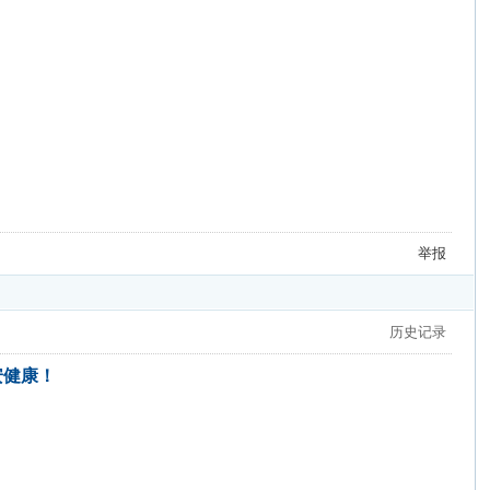
举报
历史记录
安健康！