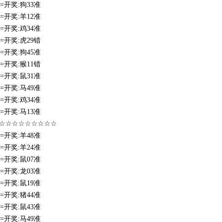
==开奖:狗33准
==开奖:羊12准
==开奖:鸡34准
==开奖:虎29错
==开奖:狗45准
==开奖:猴11错
==开奖:鼠31准
==开奖:马49准
==开奖:鸡34准
==开奖:马13准
☆☆☆☆☆☆☆☆☆☆
==开奖:羊48准
==开奖:羊24准
==开奖:鼠07准
==开奖:龙03准
==开奖:鼠19准
==开奖:猪44准
==开奖:鼠43准
==开奖:马49准