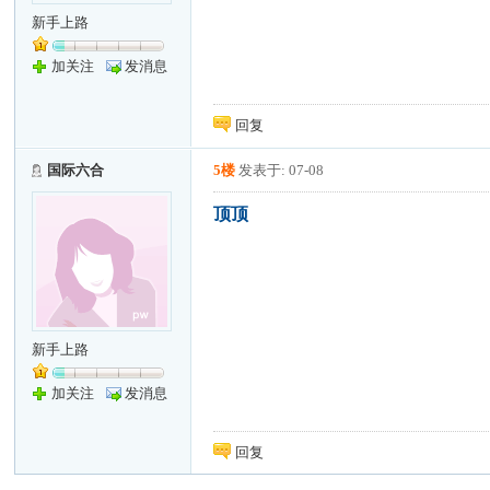
新手上路
加关注
发消息
回复
国际六合
5楼
发表于: 07-08
顶顶
新手上路
加关注
发消息
回复