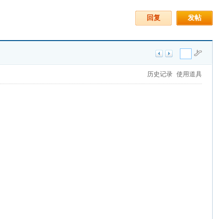
回复
发帖
历史记录
使用道具