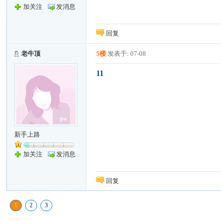
加关注
发消息
回复
老牛顶
5楼
发表于: 07-08
11
新手上路
加关注
发消息
回复
1
2
3