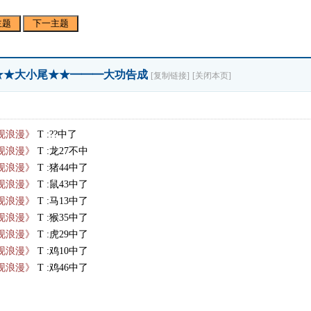
主题
下一主题
━━★★大小尾★★━━━大功告成
[复制链接]
[关闭本页]
现浪漫》
T :??中了
现浪漫》
T :龙27不中
现浪漫》
T :猪44中了
现浪漫》
T :鼠43中了
现浪漫》
T :马13中了
现浪漫》
T :猴35中了
现浪漫》
T :虎29中了
现浪漫》
T :鸡10中了
现浪漫》
T :鸡46中了