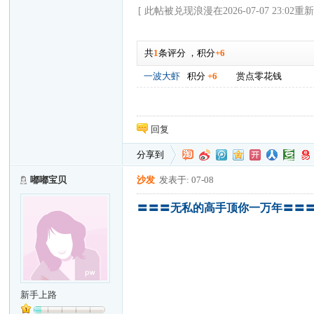
[ 此帖被兑现浪漫在2026-07-07 23:02重
共
1
条评分
，
积分
+6
一波大虾
积分
+6
赏点零花钱
回复
分享到
嘟嘟宝贝
沙发
发表于: 07-08
〓〓〓无私的高手顶你一万年〓〓
新手上路