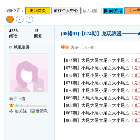
当前位置：
返回首页
前往个人中心
上一
1
2
3
4258
15
[08错01]【074期】兑现浪漫━
阅读
回复
兑现浪漫
楼主
发表于: 07-07
【074期】大尾大尾大尾△大小尾△
《兑
【073期】小尾小尾小尾△大小尾△
《兑
【072期】小尾小尾小尾△大小尾△
《兑
【071期】小尾小尾小尾△大小尾△
《兑
【070期】小尾小尾小尾△大小尾△
《兑
【069期】大尾大尾大尾△大小尾△
《兑
新手上路
【068期】大尾大尾大尾△大小尾△
《兑
加关注
发消息
【067期】小尾小尾小尾△大小尾△
《兑
【066期】大尾大尾大尾△大小尾△
《兑