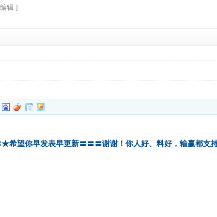
新编辑 ]
〓★希望你早发表早更新〓〓〓谢谢！你人好、料好，输赢都支