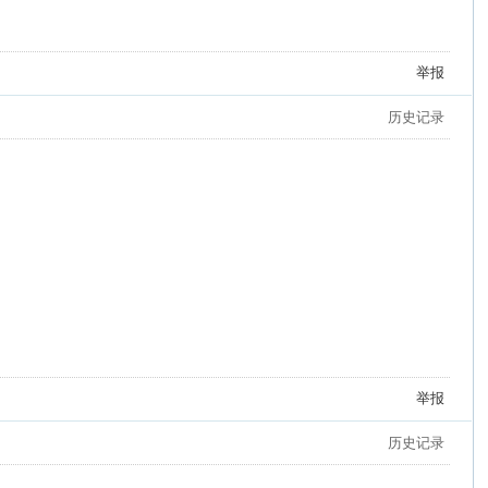
举报
历史记录
举报
历史记录