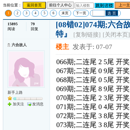
当前位置：
返回首页
前往个人中心
上一主
1
2
3
4
5
6
末页
下一页
选 页
[08错02]074期
15895
79
阅读
回复
特』
[复制链接]
[关闭本页]
六合故人
楼主
发表于: 07-07
066期;二连尾 2 5尾 开奖:
067期;二连尾 0 9尾 开奖:
068期;二连尾 0 5尾 开奖:
069期;二连尾 8 9尾 开奖
新手上路
070期;二连尾 2 3尾 开奖:
加关注
发消息
071期;二连尾 0 4尾 开奖
072期;二连尾 3 8尾 开奖:
073期;二连尾 3 8尾 开奖: