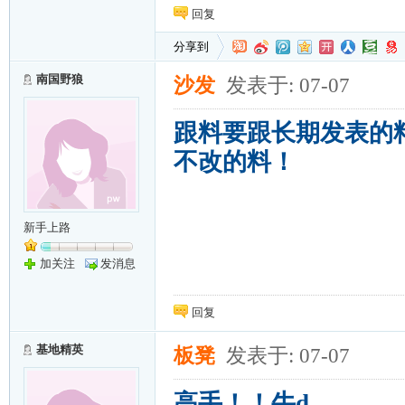
回复
分享到
南国野狼
沙发
发表于: 07-07
跟料要跟长期发表的
不改的料！
新手上路
加关注
发消息
回复
基地精英
板凳
发表于: 07-07
高手！！牛d