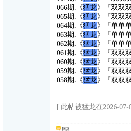
066期.《
猛龙
》『双双双
065期.《
猛龙
》『双双双
064期.《
猛龙
》『单单单
063期.《
猛龙
》『单单单
062期.《
猛龙
》『单单单
061期.《
猛龙
》『双双双
060期.《
猛龙
》『双双双
059期.《
猛龙
》『双双双
058期.《
猛龙
》『双双双
[ 此帖被猛龙在2026-07-0
回复