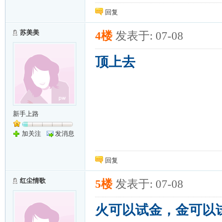
回复
苏美美
4楼
发表于: 07-08
顶上去
新手上路
加关注
发消息
回复
红尘情歌
5楼
发表于: 07-08
火可以试金，金可以