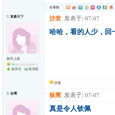
分享到
富豪天下
沙发
发表于: 07-07
哈哈，看的人少，回
新手上路
加关注
发消息
回复
金鹰
板凳
发表于: 07-07
真是令人钦佩