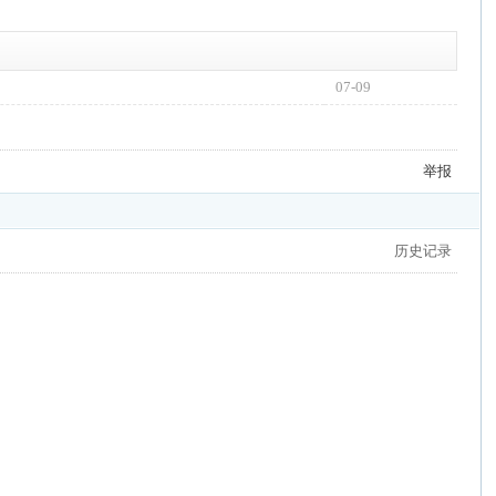
07-09
举报
历史记录