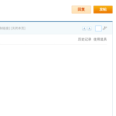
回复
发帖
复制链接]
[关闭本页]
历史记录
使用道具