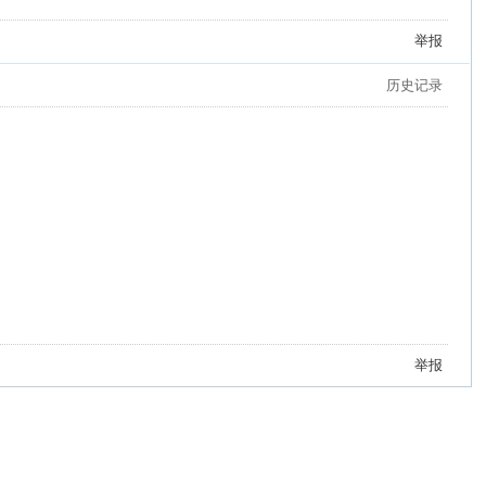
举报
历史记录
举报