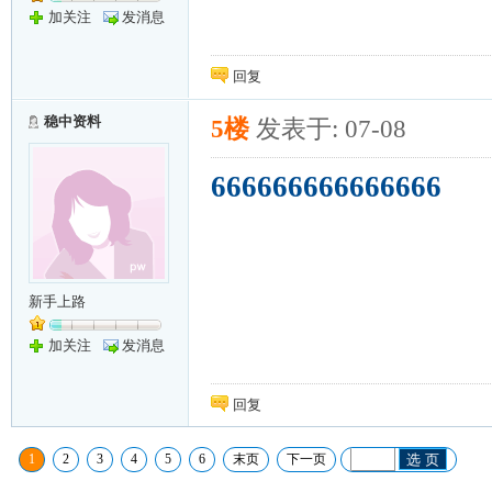
加关注
发消息
回复
稳中资料
5楼
发表于: 07-08
666666666666666
新手上路
加关注
发消息
回复
1
2
3
4
5
6
末页
下一页
选 页