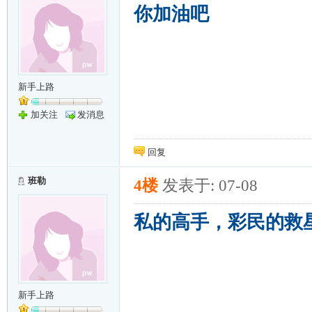
你加油吧
新手上路
加关注
发消息
回复
班勒
4楼
发表于: 07-08
私的高手，彩民的救
新手上路