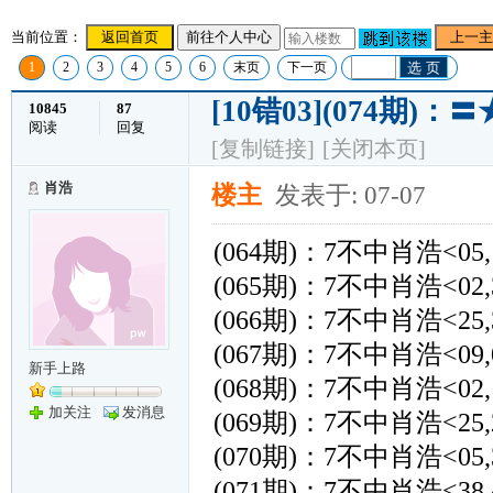
当前位置：
返回首页
前往个人中心
上一主
1
2
3
4
5
6
末页
下一页
选 页
[10错03](074期
10845
87
阅读
回复
[复制链接]
[关闭本页]
肖浩
楼主
发表于: 07-07
(064期)：7不中肖浩<05,14,24
(065期)：7不中肖浩<02,31,32
(066期)：7不中肖浩<25,36,03
(067期)：7不中肖浩<09,05,27
新手上路
(068期)：7不中肖浩<02,14,28
加关注
发消息
(069期)：7不中肖浩<25,23,42
(070期)：7不中肖浩<05,31,29
(071期)：7不中肖浩<38,44,02