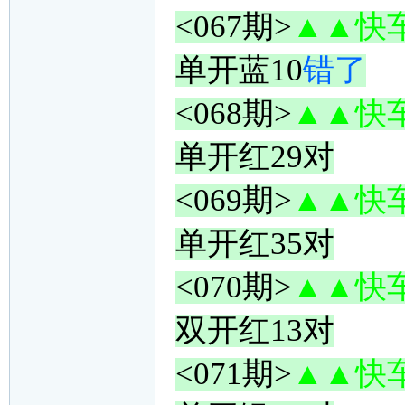
<067期>
▲▲快
单开
蓝10
错了
<068期>
▲▲快
单开
红29对
<069期>
▲▲快
单开
红35对
<070期>
▲▲快
双开
红13对
<071期>
▲▲快