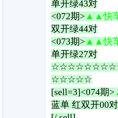
单开
绿43对
<072期>
▲▲快
双开
绿44对
<073期>
▲▲快
单开
绿27对
☆☆☆☆☆☆☆☆
☆☆☆☆☆
[sell=3]<074期>
蓝单 红双开
00
[/ sell]