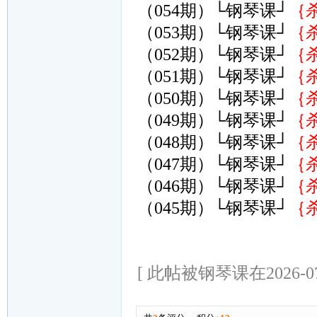
（054期）└钢琴课┘
｛
（053期）└钢琴课┘
｛
（052期）└钢琴课┘
｛
（051期）└钢琴课┘
｛
（050期）└钢琴课┘
｛
（049期）└钢琴课┘
｛
（048期）└钢琴课┘
｛
（047期）└钢琴课┘
｛
（046期）└钢琴课┘
｛
（045期）└钢琴课┘
｛
[ 此帖被钢琴课在2026-07