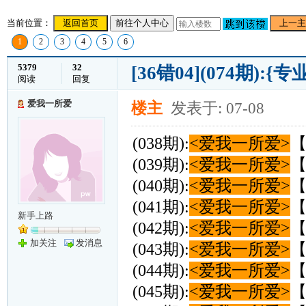
当前位置：
返回首页
前往个人中心
上一主
1
2
3
4
5
6
5379
32
[36错04](074期):
阅读
回复
爱我一所爱
楼主
发表于: 07-08
(038期):
<爱我一所爱>
【
(039期):
<爱我一所爱>
【
(040期):
<爱我一所爱>
【
(041期):
<爱我一所爱>
【
新手上路
(042期):
<爱我一所爱>
【
加关注
发消息
(043期):
<爱我一所爱>
【
(044期):
<爱我一所爱>
【
(045期):
<爱我一所爱>
【