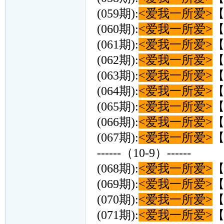
(059期):
<爱我一所爱>
【
(060期):
<爱我一所爱>
【
(061期):
<爱我一所爱>
【
(062期):
<爱我一所爱>
【
(063期):
<爱我一所爱>
【
(064期):
<爱我一所爱>
【
(065期):
<爱我一所爱>
【
(066期):
<爱我一所爱>
【
(067期):
<爱我一所爱>
【
------（10-9）------
(068期):
<爱我一所爱>
【
(069期):
<爱我一所爱>
【
(070期):
<爱我一所爱>
【
(071期):
<爱我一所爱>
【