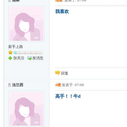
雨林
地板
发表于: 07-08
我喜欢
新手上路
加关注
发消息
回复
法兰西
4楼
发表于: 07-08
高手！！牛d