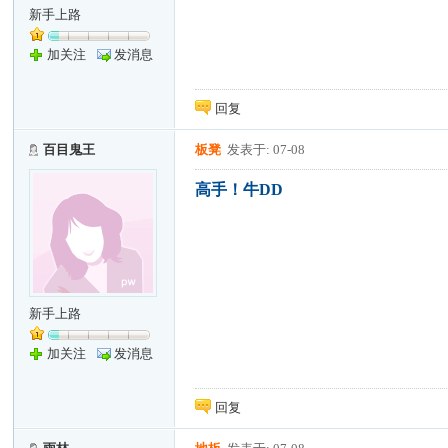
新手上路
加关注
发消息
回复
百目鬼王
板凳
发表于: 07-08
高手！牛DD
新手上路
加关注
发消息
回复