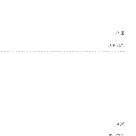
举报
历史记录
举报