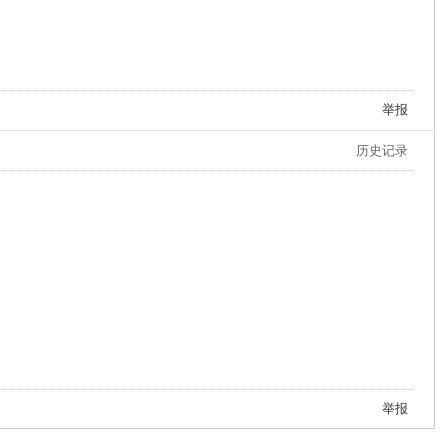
举报
历史记录
举报