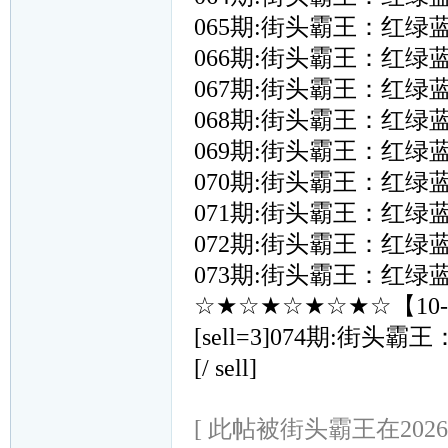
065期:街头霸王：红绿
066期:街头霸王：红绿
067期:街头霸王：红绿
068期:街头霸王：红绿
069期:街头霸王：红绿
070期:街头霸王：红绿
071期:街头霸王：红绿
072期:街头霸王：红绿
073期:街头霸王：红绿
☆★☆★☆★☆★☆【10-
[sell=3]074期:街
[/ sell]
[ 此帖被街头霸王在2026-0