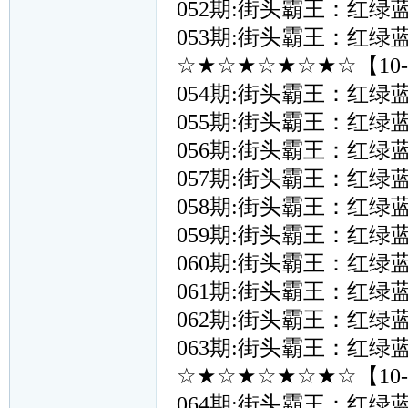
052期:街头霸王：红绿
053期:街头霸王：红绿
☆★☆★☆★☆★☆【10-
054期:街头霸王：红绿
055期:街头霸王：红绿
056期:街头霸王：红绿
057期:街头霸王：红绿
058期:街头霸王：红绿
059期:街头霸王：红绿
060期:街头霸王：红绿
061期:街头霸王：红绿
062期:街头霸王：红绿
063期:街头霸王：红绿
☆★☆★☆★☆★☆【10-
064期:街头霸王：红绿