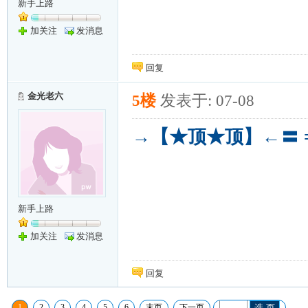
新手上路
加关注
发消息
回复
金光老六
5楼
发表于: 07-08
→【★顶★顶】←〓 =
新手上路
加关注
发消息
回复
1
2
3
4
5
6
末页
下一页
选 页