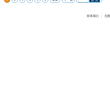
|
联系我们
无