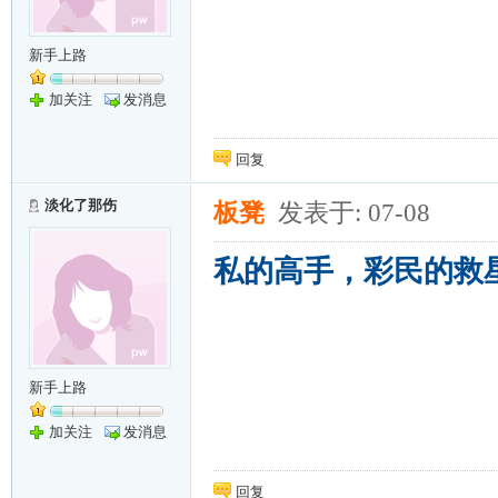
新手上路
加关注
发消息
回复
淡化了那伤
板凳
发表于: 07-08
私的高手，彩民的救
新手上路
加关注
发消息
回复