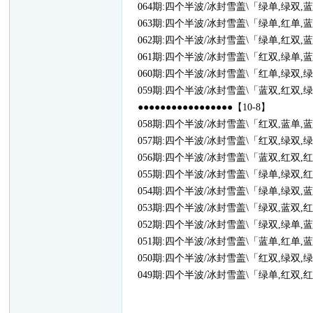
064期:四个半波/冰封雪盖\「绿单,绿双,蓝双
063期:四个半波/冰封雪盖\「绿单,红单,蓝双
062期:四个半波/冰封雪盖\「绿单,红双,蓝双
061期:四个半波/冰封雪盖\「红双,绿单,蓝单
060期:四个半波/冰封雪盖\「红单,绿双,绿单
059期:四个半波/冰封雪盖\「蓝双,红双,绿双
●●●●●●●●●●●●●●●●●【10-8】
058期:四个半波/冰封雪盖\「红双,蓝单,蓝双
057期:四个半波/冰封雪盖\「红双,绿双,绿
056期:四个半波/冰封雪盖\「蓝双,红双,红单
055期:四个半波/冰封雪盖\「绿单,绿双,红单
054期:四个半波/冰封雪盖\「绿单,绿双,蓝单
053期:四个半波/冰封雪盖\「绿双,蓝双,红双
052期:四个半波/冰封雪盖\「绿双,绿单,蓝单
051期:四个半波/冰封雪盖\「蓝单,红单,蓝
050期:四个半波/冰封雪盖\「红双,绿双,绿单
049期:四个半波/冰封雪盖\「绿单,红双,红单