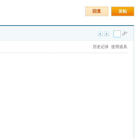
回复
发帖
历史记录
使用道具