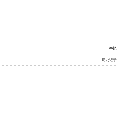
举报
历史记录