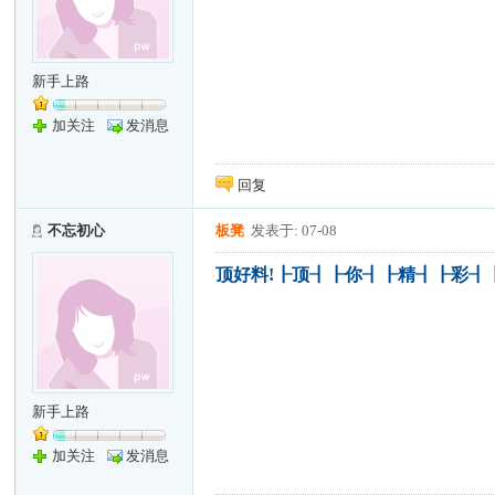
新手上路
加关注
发消息
回复
不忘初心
板凳
发表于: 07-08
顶好料!┠顶┨┠你┨┠精┨┠彩┨┠
新手上路
加关注
发消息