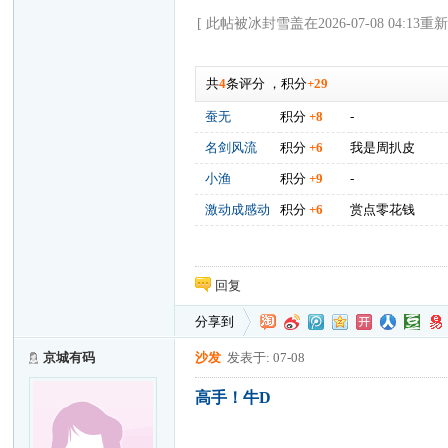
[ 此帖被冰封雪盖在2026-07-08 04:13重
共
4
条评分
，
积分
+29
蚕无
积分
+8
-
名剑风流
积分
+6
我是周扒皮
小渔
积分
+9
-
激动成感动
积分
+6
赏点零花钱
回复
分享到
京城有码
沙发
发表于: 07-08
高手！牛D