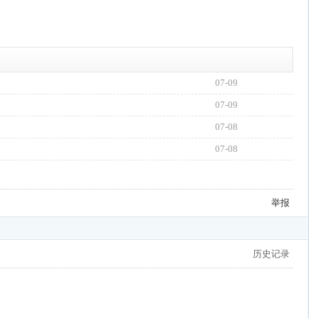
07-09
07-09
07-08
07-08
举报
历史记录