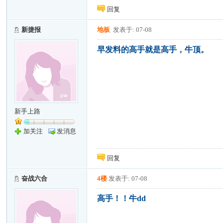
回复
新捷报
地板
发表于: 07-08
早发料的高手就是高手，牛顶。
新手上路
加关注
发消息
回复
奋战六合
4楼
发表于: 07-08
高手！！牛dd