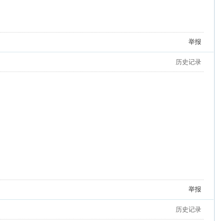
举报
历史记录
举报
历史记录