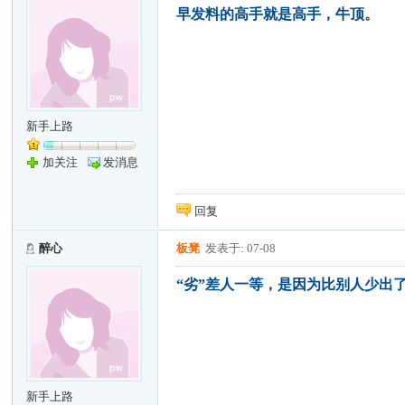
早发料的高手就是高手，牛顶。
新手上路
加关注
发消息
回复
醉心
板凳
发表于: 07-08
“劣”差人一等，是因为比别人少出
新手上路