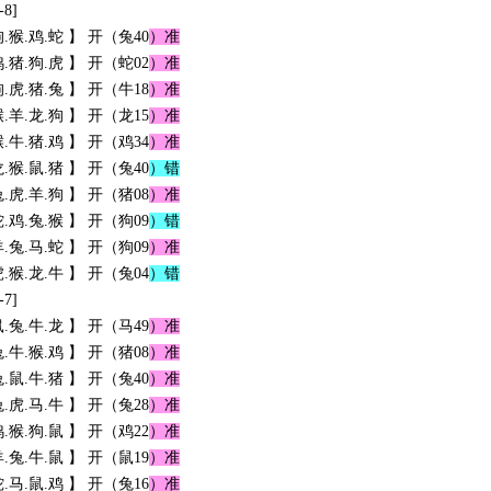
8]
.猴.鸡.蛇 】 开（兔40
）准
.猪.狗.虎 】 开（蛇02
）准
.虎.猪.兔 】 开（牛18
）准
.羊.龙.狗 】 开（龙15
）准
.牛.猪.鸡 】 开（鸡34
）准
.猴.鼠.猪 】 开（兔40
）错
.虎.羊.狗 】 开（猪08
）准
.鸡.兔.猴 】 开（狗09
）错
.兔.马.蛇 】 开（狗09
）准
.猴.龙.牛 】 开（兔04
）错
7]
.兔.牛.龙 】 开（马49
）准
.牛.猴.鸡 】 开（猪08
）准
.鼠.牛.猪 】 开（兔40
）准
.虎.马.牛 】 开（兔28
）准
.猴.狗.鼠 】 开（鸡22
）准
.兔.牛.鼠 】 开（鼠19
）准
.马.鼠.鸡 】 开（兔16
）准