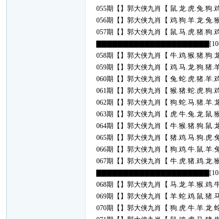
055期【】郭大侠九肖【 鼠.龙.虎.兔.狗.鸡
056期【】郭大侠九肖【 鸡.狗.羊.龙.兔.猴
057期【】郭大侠九肖【 鼠.马.虎.猪.狗.鸡
▇▇▇▇▇▇▇▇▇▇▇▇▇▇▇▇▇▇▇▇▇[10-
058期【】郭大侠九肖【 牛.鸡.猴.猪.狗.龙
059期【】郭大侠九肖【 鸡.马.龙.狗.猪.羊
060期【】郭大侠九肖【 兔.蛇.虎.猪.羊.鸡
061期【】郭大侠九肖【 猴.猪.蛇.虎.狗.鸡
062期【】郭大侠九肖【 狗.蛇.马.猪.羊.龙
063期【】郭大侠九肖【 虎.牛.兔.龙.鼠.猴
064期【】郭大侠九肖【 牛.猴.猪.狗.鼠.龙
065期【】郭大侠九肖【 猪.鸡.马.狗.虎.兔
066期【】郭大侠九肖【 狗.鸡.牛.鼠.羊.兔
067期【】郭大侠九肖【 牛.虎.猪.鸡.龙.猴
▇▇▇▇▇▇▇▇▇▇▇▇▇▇▇▇▇▇▇▇▇[10-
068期【】郭大侠九肖【 马.龙.羊.猴.鸡.牛
069期【】郭大侠九肖【 羊.蛇.鸡.鼠.猪.马
070期【】郭大侠九肖【 狗.虎.牛.羊.龙.蛇