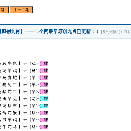
主题
下一主题
㊣绝对原创九肖】╬══→全网最早原创九肖已更新！！
[复制链接]
[关闭本
.猴.牛.鼠 】 开（鸡34
）准
.龙.羊.鸡 】 开（马13
）准
.马.虎.蛇 】 开（羊48
）准
.狗.兔.牛 】 开（羊24
）准
.猪.蛇.牛 】 开（鼠07
）准
.鸡.鼠.兔 】 开（龙03
）错
.龙.猪.羊 】 开（鼠19
）错
.兔.蛇.猴 】 开（猪44
）准
.鼠.羊.鸡 】 开（鼠43
）准
.牛.蛇.马 】 开（马49
）准