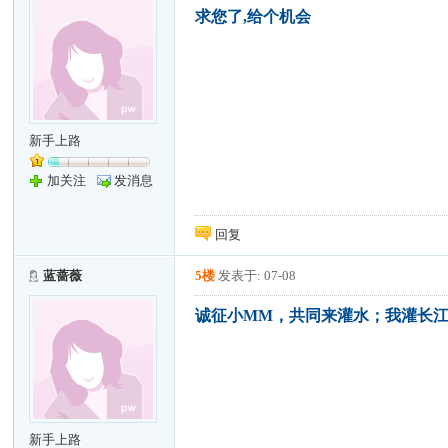
求您了,给个机会
新手上路
加关注
发消息
回复
蓝蔷薇
5楼
发表于: 07-08
诚征小MM，共同来灌水；我灌长
新手上路