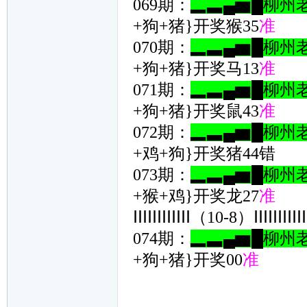
069期：
▂▃▄▆█柳州
+狗+猪}开奖猴35
准
070期：
▂▃▄▆█柳州
+狗+猪}开奖马13
准
071期：
▂▃▄▆█柳州
+狗+猪}开奖鼠43
准
072期：
▂▃▄▆█柳州
+鸡+狗}开奖猪44错
073期：
▂▃▄▆█柳州
+猴+鸡}开奖龙27
准
ⅠⅠⅠⅠⅠⅠⅠⅠⅠⅠⅠⅠ（10-8）ⅠⅠⅠⅠⅠⅠⅠⅠⅠⅠⅠ
074期：
▂▃▄▆█柳州
+狗+猪}开奖00
准