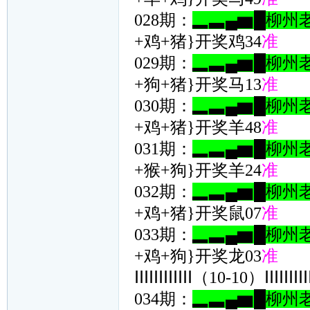
028期：
▂▃▄▆█柳州
+鸡+猪}开奖鸡34
准
029期：
▂▃▄▆█柳州
+狗+猪}开奖马13
准
030期：
▂▃▄▆█柳州
+鸡+猪}开奖羊48
准
031期：
▂▃▄▆█柳州
+猴+狗}开奖羊24
准
032期：
▂▃▄▆█柳州
+鸡+猪}开奖鼠07
准
033期：
▂▃▄▆█柳州
+鸡+狗}开奖龙03
准
ⅠⅠⅠⅠⅠⅠⅠⅠⅠⅠⅠⅠ（10-10）ⅠⅠⅠⅠⅠⅠⅠⅠⅠ
034期：
▂▃▄▆█柳州