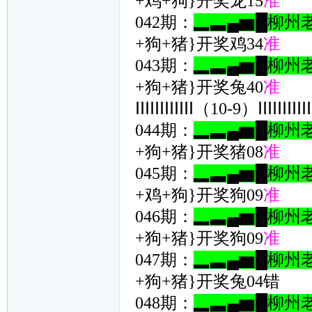
+鸡+狗}开奖龙15
准
042期：
▂▃▄▆█柳州
+狗+猪}开奖鸡34
准
043期：
▂▃▄▆█柳州
+狗+猪}开奖兔40
准
ⅠⅠⅠⅠⅠⅠⅠⅠⅠⅠⅠⅠ（10-9）ⅠⅠⅠⅠⅠⅠⅠⅠⅠⅠⅠ
044期：
▂▃▄▆█柳州
+狗+猪}开奖猪08
准
045期：
▂▃▄▆█柳州
+鸡+狗}开奖狗09
准
046期：
▂▃▄▆█柳州
+狗+猪}开奖狗09
准
047期：
▂▃▄▆█柳州
+狗+猪}开奖兔04错
048期：
▂▃▄▆█柳州