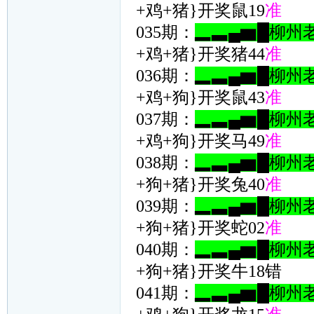
+鸡+猪}开奖鼠19
准
035期：
▂▃▄▆█柳州
+鸡+猪}开奖猪44
准
036期：
▂▃▄▆█柳州
+鸡+狗}开奖鼠43
准
037期：
▂▃▄▆█柳州
+鸡+狗}开奖马49
准
038期：
▂▃▄▆█柳州
+狗+猪}开奖兔40
准
039期：
▂▃▄▆█柳州
+狗+猪}开奖蛇02
准
040期：
▂▃▄▆█柳州
+狗+猪}开奖牛18错
041期：
▂▃▄▆█柳州