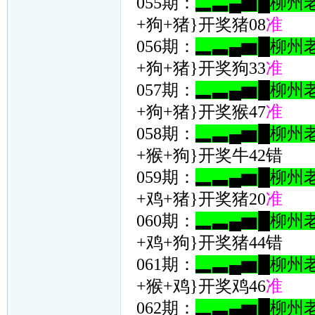
055期：
▂▃▄▆█柳州
+狗+猪}开奖猪08
准
056期：
▂▃▄▆█柳州
+狗+猪}开奖狗33
准
057期：
▂▃▄▆█柳州
+狗+猪}开奖猴47
准
058期：
▂▃▄▆█柳州
+猴+狗}开奖牛42错
059期：
▂▃▄▆█柳州
+鸡+猪}开奖猪20
准
060期：
▂▃▄▆█柳州
+鸡+狗}开奖猪44错
061期：
▂▃▄▆█柳州
+猴+鸡}开奖鸡46
准
062期：
▂▃▄▆█柳州