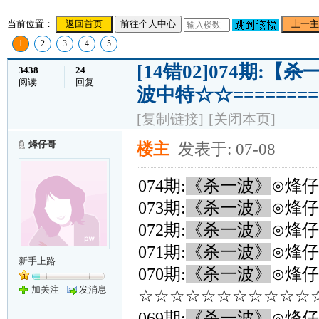
当前位置：
返回首页
前往个人中心
上一主
1
2
3
4
5
[14错02]074期:【
3438
24
阅读
回复
波中特☆☆======
[复制链接]
[关闭本页]
烽仔哥
楼主
发表于: 07-08
074期:
《杀一波》
⊙烽仔
073期:
《杀一波》
⊙烽仔
072期:
《杀一波》
⊙烽仔
071期:
《杀一波》
⊙烽仔
新手上路
070期:
《杀一波》
⊙烽仔
加关注
发消息
☆☆☆☆☆☆☆☆☆☆☆☆
069期:
《杀一波》
⊙烽仔