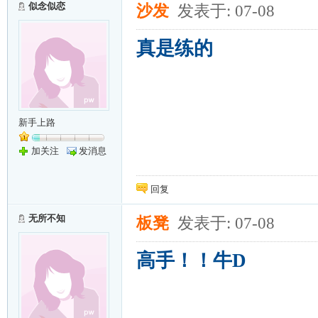
似念似恋
沙发
发表于: 07-08
真是练的
新手上路
加关注
发消息
回复
无所不知
板凳
发表于: 07-08
高手！！牛D